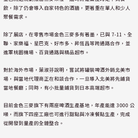
飲，除了仍會導入自家特色的酒牆，更著重在單人和少人
聚餐需求。
除了展店，在零售市場金色三麥多有著墨，已與 7-11、全
聯、家樂福、星巴克、好市多、昇恆昌等跨通路合作，並
進軍桃園機場、百貨通路與精品超市。
對於海外市場，葉淑芬說明，嘗試將罐裝啤酒外銷北美市
場，與當地代理商正在和談合作，一旦導入北美將先鋪貨
當地餐廳；同時，有小批量鋪貨到日本高端超市。
目前金色三麥旗下有兩座啤酒生產基地，年產能達 3000 公
噸，而旗下四座工廠也可進行甜點與冷凍餐點生產，完成
從開發到量產的全鏈整合。