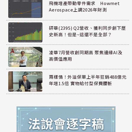
飛機增產帶動零件需求 Howmet
Aerospace上調2026年財測
研華(2395) Q2營收、獲利同步創下歷
史新高！但是~這還不是全部？
凌華7月營收創同期高 聚焦邊緣AI及
高價值應用
兩樣情！外溢保單上半年狂銷488億元
年增1.5倍 實物給付型保費腰斬