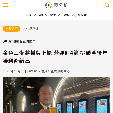
新聞
分析
教學
課程
資料庫
鉅亨網
台股動態
朗讀
客服
討論區
金色三麥將掛牌上櫃 營運射4箭 挑戰明後年
獲利衝新高
2025年09月22日 09:06 - 優分析產業數據中心