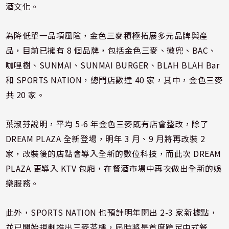
酒文化。
為降低單一品項風險，金色三麥積極拓展多元品牌與產
品，目前已擁有 8 個品牌，包括金色三麥、微兜、BAC、
咖哩樹、SUNMAI、SUNMAI BURGER、BLAH BLAH Bar
和 SPORTS NATION，總門店數達 40 家，其中，金色三麥
共 20 家。
葉淑芬說明，平均 5-6 年金色三麥既有店會整改，除了
DREAM PLAZA 全新登場，明年 3 月、9 月將再改裝 2
家，改裝後的店點會導入全新的數位科技，而此次 DREAM
PLAZA 更導入 KTV 包廂，在餐酒市場中再次做出全新的娛
樂服務。
此外，SPORTS NATION 也預計明年開出 2-3 家新據點，
並已開始規劃推出三麥茶樓，屆時將是首度跨足中式餐