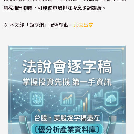
關稅推升物價，可能使市場押注降息步調趨緩。
※ 本文經「鉅亨網」授權轉載，
原文出處