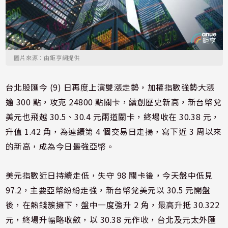
圖片來源：由鉅亨網提供
台北股匯今 (9) 日再度上演雙漲走勢，加權指數強勢大漲
逾 300 點，攻克 24800 點關卡，續創歷史新高，新台幣兌
美元也飛越 30.5、30.4 元兩道關卡，終場收在 30.38 元，
升值 1.42 角，為連續第 4 個交易日走揚，寫下近 3 周以來
的新高，成為今日最強亞幣。
美元指數近日持續走低，失守 98 關卡後，今天盤中低見
97.2，主要亞幣紛紛走強，新台幣兌美元以 30.5 元開盤
後，在熱錢簇擁下，盤中一度強升 2 角，最高升抵 30.322
元，終場升幅略收斂，以 30.38 元作收，台北及元太外匯