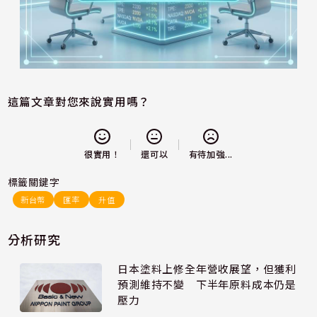
這篇文章對您來說實用嗎？
還可以
很實用！
有待加強...
標籤關鍵字
新台幣
匯率
升值
分析研究
日本塗料上修全年營收展望，但獲利
預測維持不變 下半年原料成本仍是
壓力