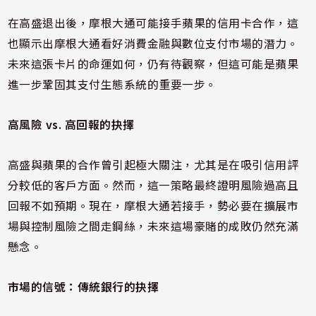
在高盛退出後，摩根大通可能接手蘋果的信用卡合作，這
也顯示出摩根大通看好消費金融與數位支付市場的潛力。
未來這張卡片的命運如何，仍有待觀察，但這可能是蘋果
進一步鞏固其支付生態系統的重要一步。
高風險 vs. 高回報的抉擇
高盛與蘋果的合作曾引起極大關注，尤其是在吸引信用評
分較低的客戶方面。然而，這一策略最終證明風險過高且
回報不如預期。現在，摩根大通若接手，勢必要在擴展市
場與控制風險之間走鋼絲，未來這場豪賭的成敗仍然充滿
懸念。
市場的信號：傳統銀行的抉擇