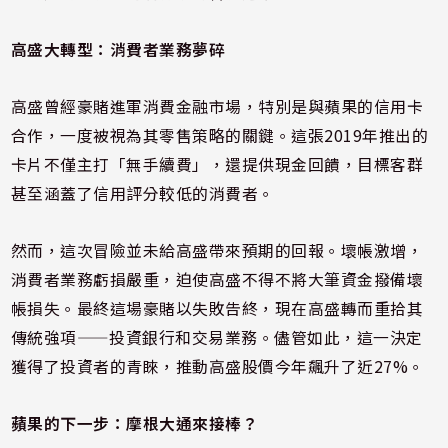
高盛大轉型：消費者業務夢碎
高盛曾經豪賭進軍消費金融市場，特別是與蘋果的信用卡
合作，一度被視為其零售策略的關鍵。這張2019年推出的
卡片不僅主打「無手續費」，還提供現金回饋，目標客群
甚至涵蓋了信用評分較低的消費者。
然而，這次冒險並未給高盛帶來預期的回報。壞帳激增，
消費者業務虧損嚴重，迫使高盛不得不將大筆資金撥備壞
帳損失。最終這場豪賭以失敗告終，現在高盛轉而重拾其
傳統強項——投資銀行和交易業務。儘管如此，這一決定
獲得了投資者的青睞，推動高盛股價今年飆升了近27%。
蘋果的下一步：摩根大通來接棒？