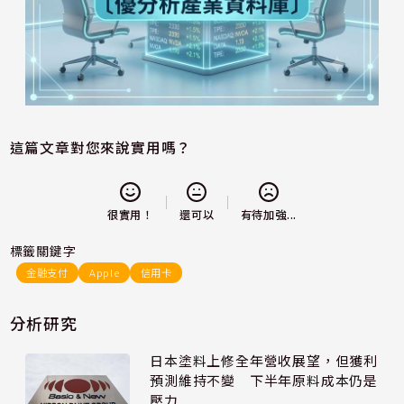
這篇文章對您來說實用嗎？
還可以
很實用！
有待加強...
標籤關鍵字
金融支付
Apple
信用卡
分析研究
日本塗料上修全年營收展望，但獲利
預測維持不變 下半年原料成本仍是
壓力