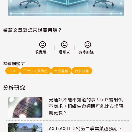
這篇文章對您來說實用嗎？
還可以
很實用！
有待加強...
標籤關鍵字
TOP
三大法人買賣超
台股盤後
台股收盤
分析研究
光通訊不能不知道的事！InP 雷射供
不應求，銅纜生命週期可能比市場預
期更長？
AXT(AXTI-US)第二季業績超預期，