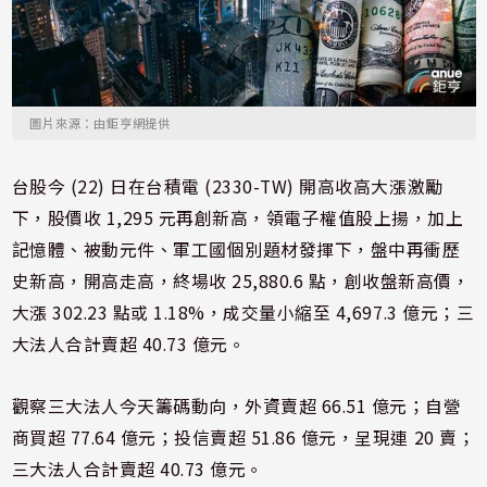
圖片來源：由鉅亨網提供
台股今 (22) 日在台積電 (2330-TW) 開高收高大漲激勵
下，股價收 1,295 元再創新高，領電子權值股上揚，加上
記憶體、被動元件、軍工國個別題材發揮下，盤中再衝歷
史新高，開高走高，終場收 25,880.6 點，創收盤新高價，
大漲 302.23 點或 1.18%，成交量小縮至 4,697.3 億元；三
大法人合計賣超 40.73 億元。
觀察三大法人今天籌碼動向，外資賣超 66.51 億元；自營
商買超 77.64 億元；投信賣超 51.86 億元，呈現連 20 賣；
三大法人合計賣超 40.73 億元。