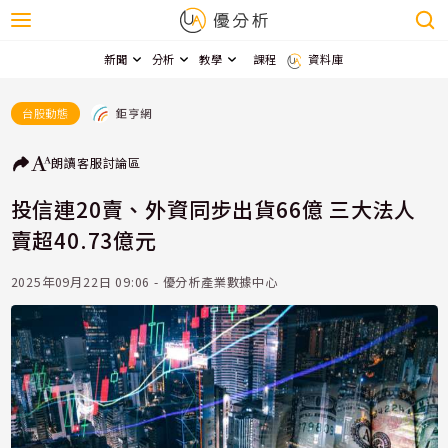
新聞
分析
教學
課程
資料庫
鉅亨網
台股動態
朗讀
客服
討論區
投信連20賣、外資同步出貨66億 三大法人
賣超40.73億元
2025年09月22日 09:06 - 優分析產業數據中心