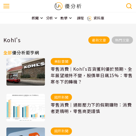
新聞
分析
教學
課程
資料庫
Kohl's
最新文章
熱門文章
全部
優分析
鉅亨網
美股要聞
零售消費｜Kohl's百貨獲利優於預期、全
年展望維持不變，股價單日飆15%：零售
寒冬下的轉機？
國際新聞
零售消費｜通膨壓力下的假期購物：消費
者更精明，零售商更謹慎
國際新聞