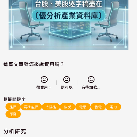
這篇文章對您來說實用嗎？
還可以
很實用！
有待加強...
標籤關鍵字
能源
再生能源
太陽能
煤炭
電網
發電
電力
印度
分析研究