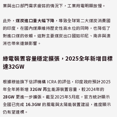
業與出口部門需求疲弱的情況下，工業用電明顯放慢。
此外，
煤炭進口量大幅下降
，導致全球第二大煤炭消費國
的印度，在國內煤庫維持歷史性高水位的同時，也降低了
對進口煤的依賴。這對主要煤炭出口國如印尼、南非與澳
洲也帶來連鎖影響。
綠電裝置容量穩定擴張，2025全年新增目標
達32GW
根據穆迪旗下信評機構 ICRA 的評估，印度政府預計2025
年全年將新增
32GW
再生能源裝置容量，較2024年的
28GW
更進一步擴張。截至2025年5月底，官方統計顯示
全國已完成
16.3GW
的風電與太陽能裝置建設，進度顯示
仍有望達標。