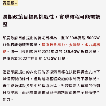
資意願。
長期政策目標具挑戰性，實現時程可能需調
整
印度政府目前提出的長期目標為：至2030年實現
500GW
非化石能源裝置容量
，
其中包含風力、太陽能、水力與核
能
。這一目標明顯高於2024年時的
235.6GW
現有容量，
也遠高於2022年原訂的
175GW
目標。
儘管印度提出的非化石能源擴張目標在技術與資金支持下
具備實現的條件，但現階段基礎設施的限制仍不容忽視。
再生能源建設多集中於偏遠地區，對跨區電力傳輸的依賴
日益提高，而現有電網佈局與併網制度尚未完全具備整合
能力。