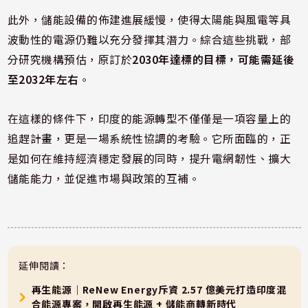
此外，儲能設備的佈建進展緩慢，使得太陽能與風電等具
波動性的電源仍難以充分發揮其潛力。綜合這些挑戰，部
分研究機構預估，原訂於
2030年達標的目標，可能需延後
至2032年左右
。
在這樣的條件下，印度的能源轉型不僅僅是一項容量上的
追趕計畫，更是一場系統性協調的考驗。它所面臨的，正
是如何在維持經濟穩定發展的同時，提升電網韌性、擴大
儲能能力，並促進市場與政策的互補。
延伸閱讀：
再生能源｜ReNew Energy斥資 2.57 億美元打造印度混
合能源專案，開啟再生能源 + 儲能商轉新時代